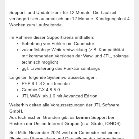
Support- und Updatelizenz für 12 Monate. Die Laufzeit
verlängert sich automatisch um 12 Monate. Kündigungsfrist 4
Wochen zum Laufzeitende.
Im Rahmen dieser Supportlizenz enthalten:
Behebung von Fehlern im Connector
zukunftsfähige Weiterentwicklung (z.B. Kompatiblität
mit kommenden Versionen der Wawi und JTL, solange
technisch möglich)
ggf. Erweiterung des Funktionsumfangs
Es gelten folgende Systemvoraussetzungen:
PHP 8.1-8.3 mit Ioncube
Gambio GX 4.8-5.0
JTL WAWI ab 1.6 mit Advanced Edition
Weiterhin gelten alle Voraussetzungen der JTL Software
GmbH.
Aus technischen Gründen gibt es
keinen
Support bei
Hostern der United Internet-Gruppe (u.a. Strato, IONOS)
Seit Mitte November 2024 wird der Connector mit einem
Plugin zur Übermittlung und Darstellung der Informationen