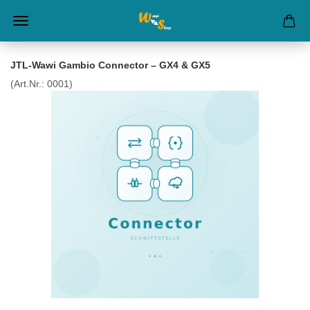
JTL-Wawi Gambio Connector – GX4 & GX5
(Art.Nr.:
0001
)